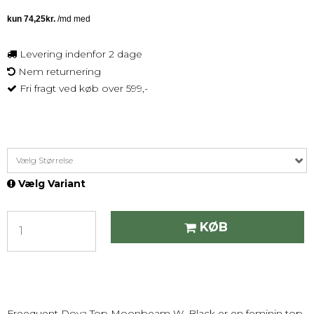
Levering indenfor 2 dage
Nem returnering
Fri fragt ved køb over 599,-
Vælg Størrelse
Vælg Variant
KØB
Freequent Dova Top Moonbeam W. Black er en feminin top