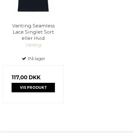
Vanting Seamless
Lace Singlet Sort
eller Hvid
Vanting
På lager
117,00 DKK
VIS PRODUKT