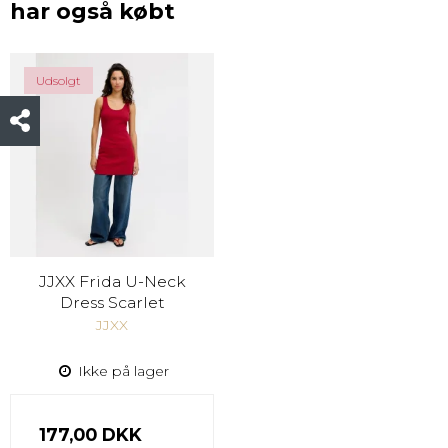
har også købt
Udsolgt
JJXX Frida U-Neck
Dress Scarlet
JJXX
Ikke på lager
177,00 DKK