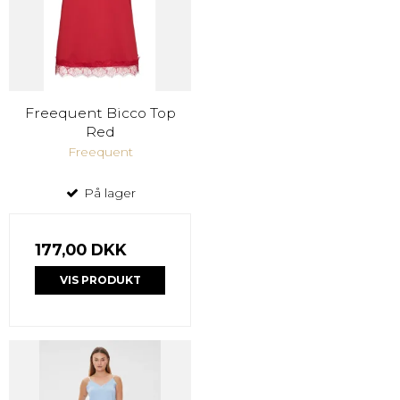
Freequent Bicco Top
Red
Freequent
På lager
177,00 DKK
VIS PRODUKT