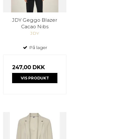
JDY Geggo Blazer
Cacao Nibs
JDY
På lager
247,00 DKK
VIS PRODUKT