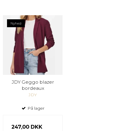
Nyhed
JDY Geggo blazer
bordeaux
JDY
På lager
247,00 DKK