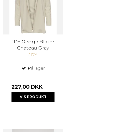
JDY Geggo Blazer
Chateau Gray
JDY
På lager
227,00 DKK
VIS PRODUKT