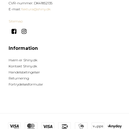
CVR-nummer
:
DK41852135
E-mail
:
faktura@shiny.dk
Sitemap
Information
Hvem er Shiny.dk
Kontakt Shiny.dk
Handelsbetingelser
Returnering
Fortrydelsesformular