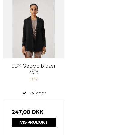
JDY Geggo blazer
sort
JDY
På lager
247,00 DKK
VIS PRODUKT