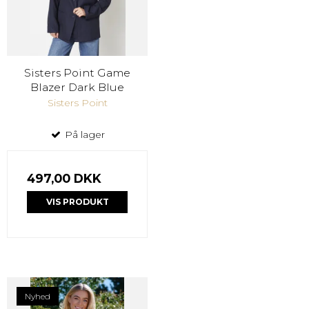
Sisters Point Game
Blazer Dark Blue
Sisters Point
På lager
497,00 DKK
VIS PRODUKT
Nyhed