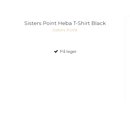
Sisters Point Heba T-Shirt Black
Sisters Point
På lager