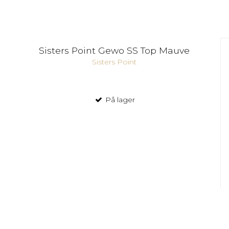
Sisters Point Gewo SS Top Mauve
Sisters Point
På lager