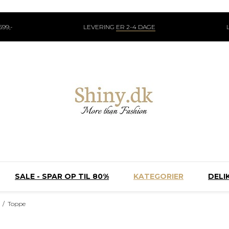
99,-
LEVERING
ER 2-4 DAGE
SALE - SPAR OP TIL 80%
KATEGORIER
DELI
/
Toppe