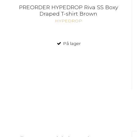
PREORDER HYPEDROP Riva SS Boxy
Draped T-shirt Brown
HYPEDROP
På lager