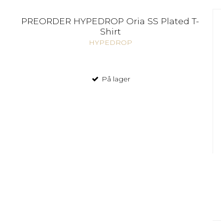
PREORDER HYPEDROP Oria SS Plated T-
Shirt
HYPEDROP
På lager