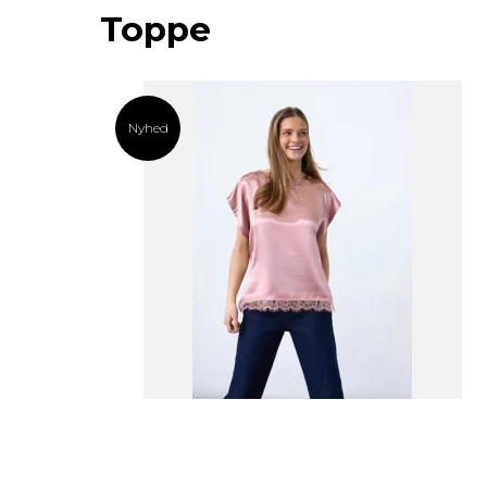
Toppe
Nyhed