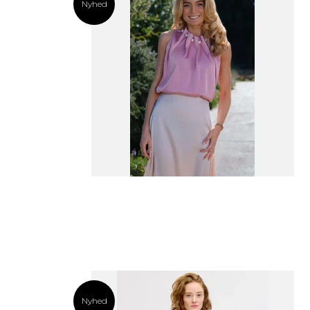
Nyhed
Nyhed