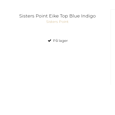
Sisters Point Eike Top Blue Indigo
Sisters Point
På lager