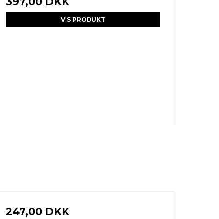
397,00 DKK
VIS PRODUKT
247,00 DKK