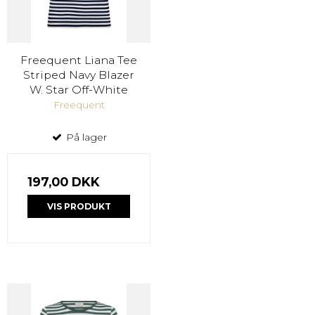
Freequent Liana Tee
Striped Navy Blazer
W. Star Off-White
Freequent
På lager
197,00 DKK
VIS PRODUKT