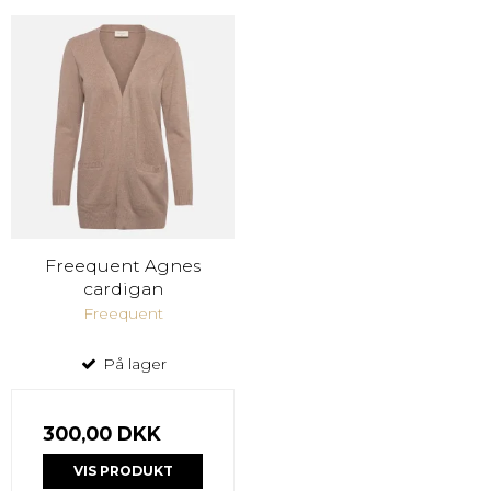
Freequent Agnes
cardigan
Freequent
På lager
300,00 DKK
VIS PRODUKT