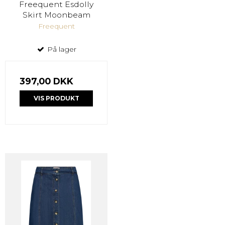
Freequent Esdolly
Skirt Moonbeam
Freequent
På lager
397,00 DKK
VIS PRODUKT