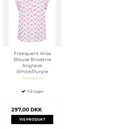
Freequent Alisa
Blouse Broderie
Anglaise
White/Purple
Freequent
På lager
297,00 DKK
VIS PRODUKT