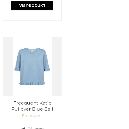
VIS PRODUKT
Freequent Katie
Pullover Blue Bell
Freequent
På lager