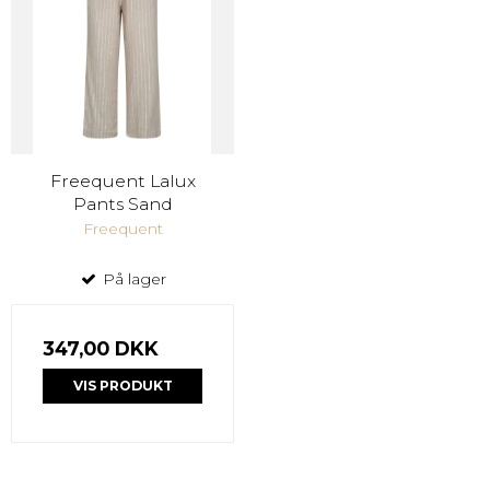
Freequent Lalux
Pants Sand
Freequent
På lager
347,00 DKK
VIS PRODUKT