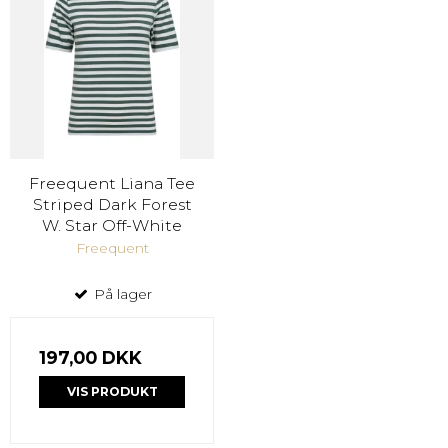
Freequent Liana Tee
Striped Dark Forest
W. Star Off-White
Freequent
På lager
197,00 DKK
VIS PRODUKT