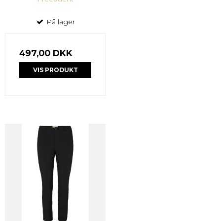
På lager
497,00 DKK
VIS PRODUKT