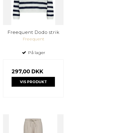
Freequent Dodo strik
Freequent
På lager
297,00 DKK
VIS PRODUKT