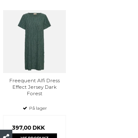
Freequent Alfi Dress
Effect Jersey Dark
Forest
På lager
397,00 DKK