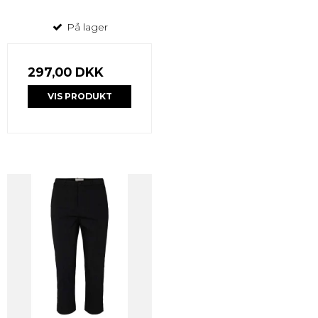
På lager
297,00 DKK
VIS PRODUKT