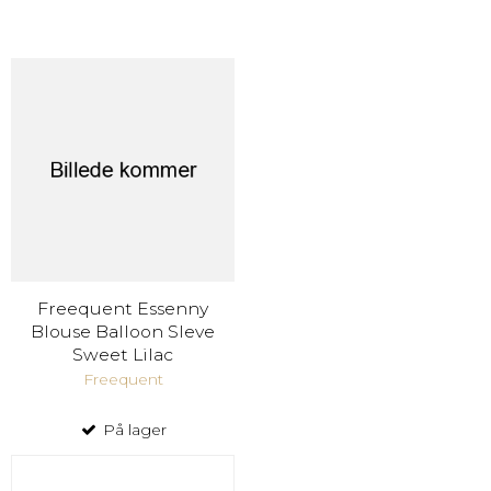
Freequent Essenny
Blouse Balloon Sleve
Sweet Lilac
Freequent
På lager