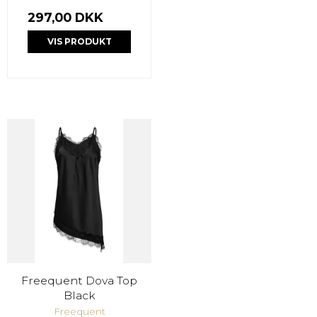
297,00 DKK
VIS PRODUKT
Freequent Dova Top
Black
Freequent