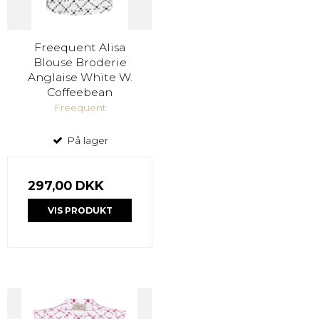
Freequent Alisa
Blouse Broderie
Anglaise White W.
Coffeebean
Freequent
På lager
297,00 DKK
VIS PRODUKT