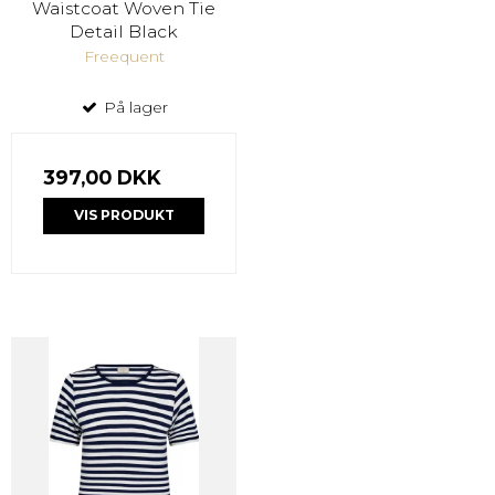
Waistcoat Woven Tie
Detail Black
Freequent
På lager
397,00 DKK
VIS PRODUKT