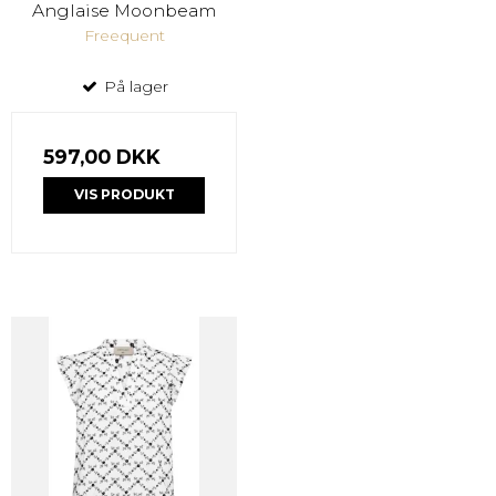
Anglaise Moonbeam
Freequent
På lager
597,00 DKK
VIS PRODUKT