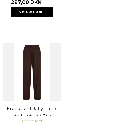
297,00 DKK
VIS PRODUKT
Freequent Jally Pants
Poplin Coffee Bean
Freequent