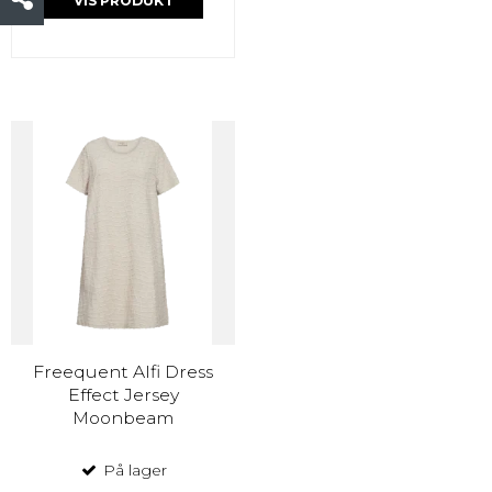
VIS PRODUKT
Freequent Alfi Dress
Effect Jersey
Moonbeam
På lager