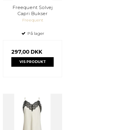
Freequent Solvej
Capri Bukser
Freequent
På lager
297,00 DKK
VIS PRODUKT