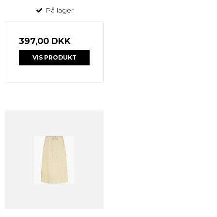
På lager
397,00 DKK
VIS PRODUKT