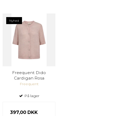
Nyhed
Freequent Dido
Cardigan Rosa
Freequent
På lager
397,00 DKK