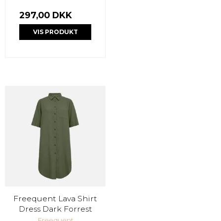
297,00 DKK
VIS PRODUKT
Freequent Lava Shirt
Dress Dark Forrest
Freequent