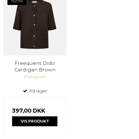
Nyhed
Freequent Dido
Cardigan Brown
Freequent
På lager
397,00 DKK
VIS PRODUKT