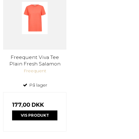
Freequent Viva Tee
Plain Fresh Salamon
Freequent
På lager
177,00 DKK
VIS PRODUKT