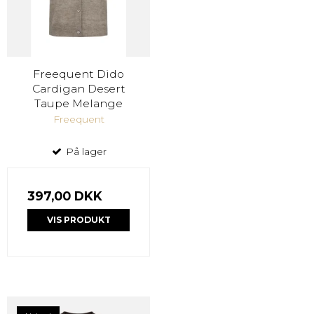
Freequent Dido
Cardigan Desert
Taupe Melange
Freequent
På lager
397,00 DKK
VIS PRODUKT