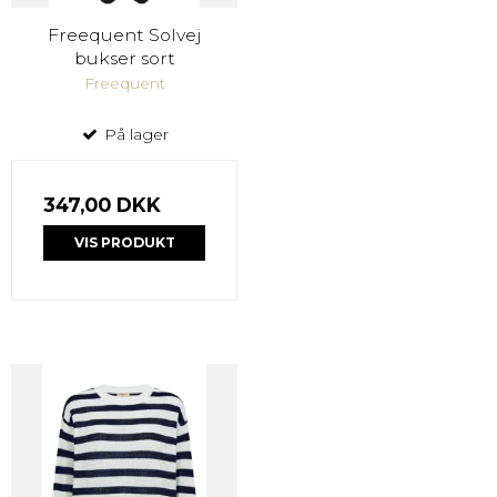
Freequent Solvej
bukser sort
Freequent
På lager
347,00 DKK
VIS PRODUKT