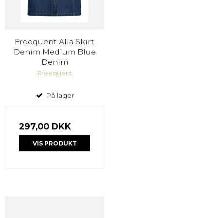
Freequent Alia Skirt
Denim Medium Blue
Denim
Freequent
På lager
297,00 DKK
VIS PRODUKT