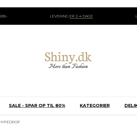
99,-
LEVERING
ER 2-4 DAGE
SALE - SPAR OP TIL 80%
KATEGORIER
DELI
HYPEDROP