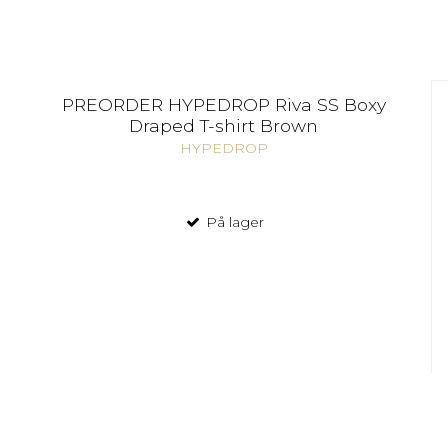
PREORDER HYPEDROP Riva SS Boxy
Draped T-shirt Brown
HYPEDROP
På lager