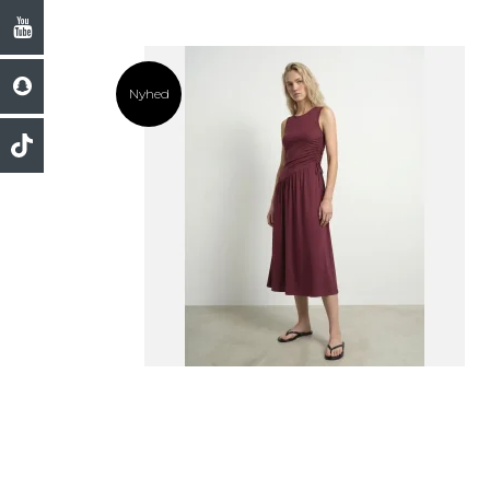
Nyhed