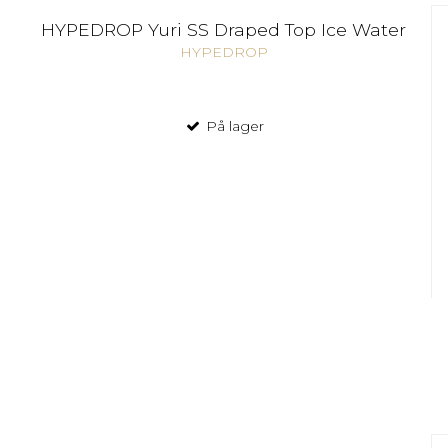
HYPEDROP Yuri SS Draped Top Ice Water
HYPEDROP
På lager