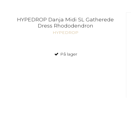
HYPEDROP Danja Midi SL Gatherede
Dress Rhododendron
HYPEDROP
På lager