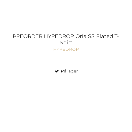
PREORDER HYPEDROP Oria SS Plated T-
Shirt
HYPEDROP
På lager