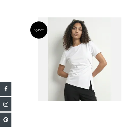
Nyhed