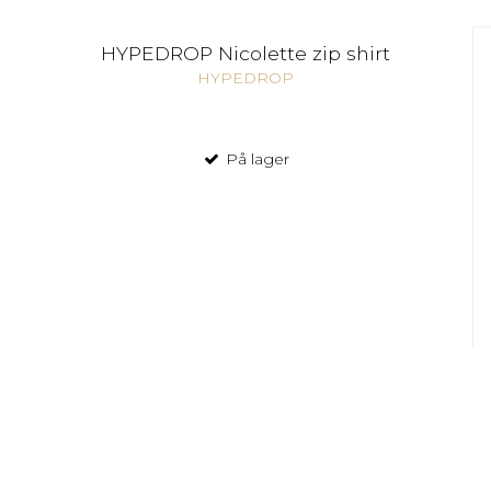
HYPEDROP Nicolette zip shirt
HYPEDROP
På lager