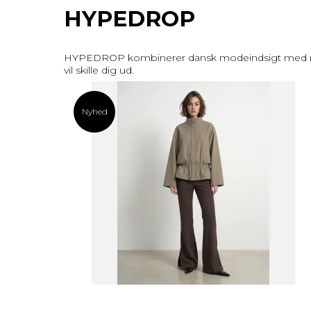
HYPEDROP
HYPEDROP kombinerer dansk modeindsigt med real‑time
vil skille dig ud.
Nyhed