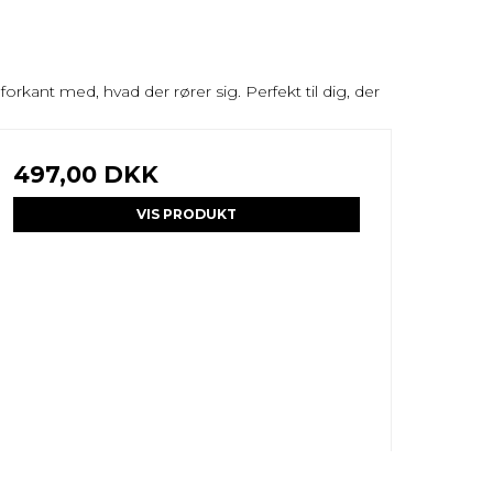
rkant med, hvad der rører sig. Perfekt til dig, der
497,00 DKK
VIS PRODUKT