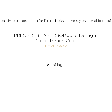
 trends, så du får limited, eksklusive styles, der altid er på fo
PREORDER HYPEDROP Julie LS High-
Collar Trench Coat
HYPEDROP
På lager