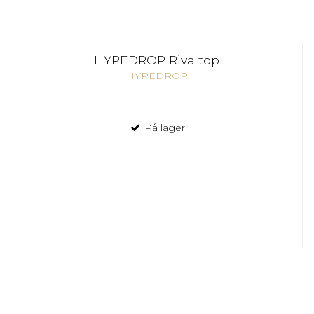
HYPEDROP Riva top
HYPEDROP
På lager