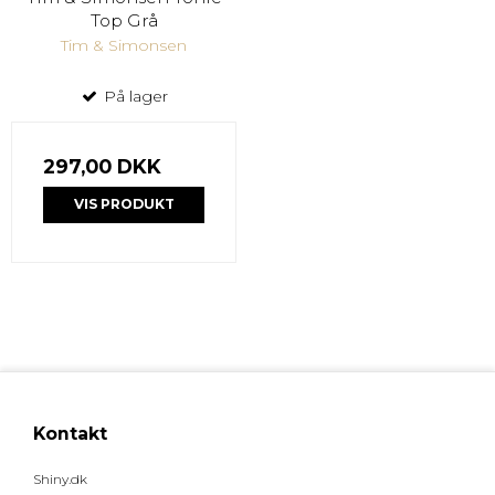
Top Grå
Tim & Simonsen
På lager
297,00 DKK
VIS PRODUKT
Kontakt
Shiny.dk