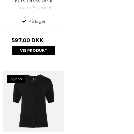
Karo Dress Pink
Liberte Essentiel
På lager
597,00 DKK
VIS PRODUKT
Nyhed