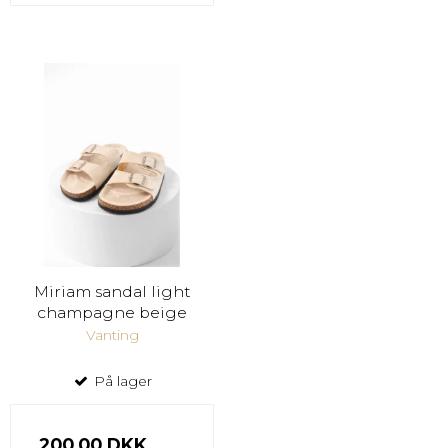
Miriam sandal light
champagne beige
Vanting
På lager
200,00 DKK