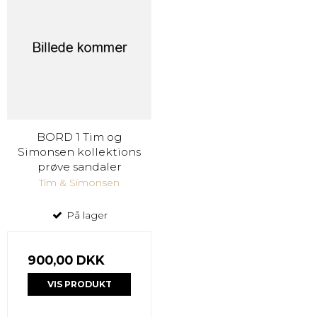
BORD 1 Tim og
Simonsen kollektions
prøve sandaler
Tim & Simonsen
På lager
900,00 DKK
VIS PRODUKT