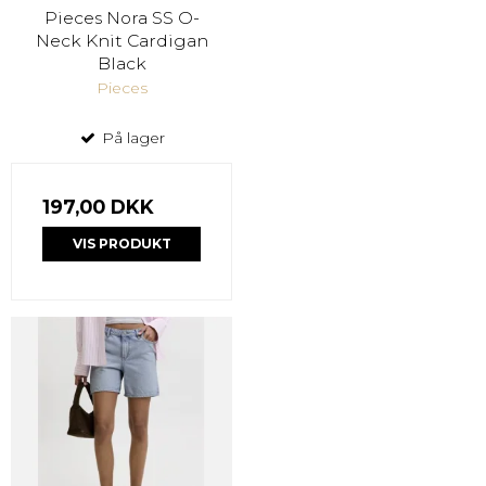
Pieces Nora SS O-
Neck Knit Cardigan
Black
Pieces
På lager
197,00 DKK
VIS PRODUKT