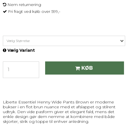
Nem returnering
Fri fragt ved køb over 599,-
Vælg Størrelse
Vælg Variant
KØB
Liberte Essentiel Henny Wide Pants Brown er moderne
bukser i en flot brun nuance med et afslappet og stilrent
udtryk. Den vide pasform giver et elegant fald, mens det
enkle design gør dem nemme at kombinere med både
skjorter, strik og toppe til enhver anledning.