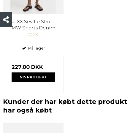
JJXX Seville Short
MW Shorts Denim
JJXX
På lager
227,00 DKK
VIS PRODUKT
Kunder der har købt dette produkt
har også købt