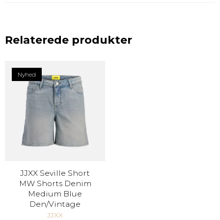
Relaterede produkter
Nyhed
JJXX Seville Short
MW Shorts Denim
Medium Blue
Den/Vintage
JJXX