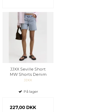
JJXX Seville Short
MW Shorts Denim
JJXX
På lager
227,00 DKK