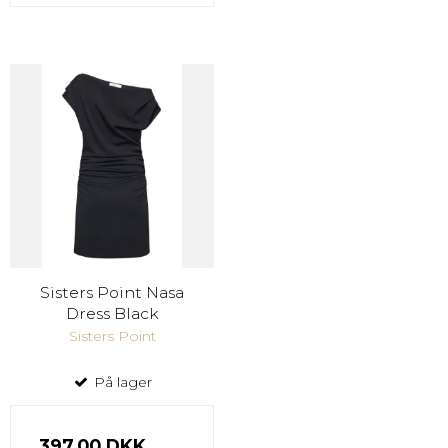
Sisters Point Nasa
Dress Black
Sisters Point
På lager
397,00 DKK