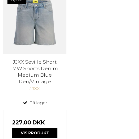
JJXX Seville Short
MW Shorts Denim
Medium Blue
Den/Vintage
JJXX
På lager
227,00 DKK
VIS PRODUKT