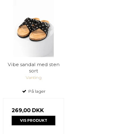
Vibe sandal med sten
sort
Vanting
På lager
269,00 DKK
VIS PRODUKT