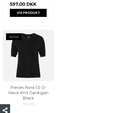
597,00 DKK
VIS PRODUKT
Nyhed
Pieces Nora SS O-
Neck Knit Cardigan
Black
Pieces