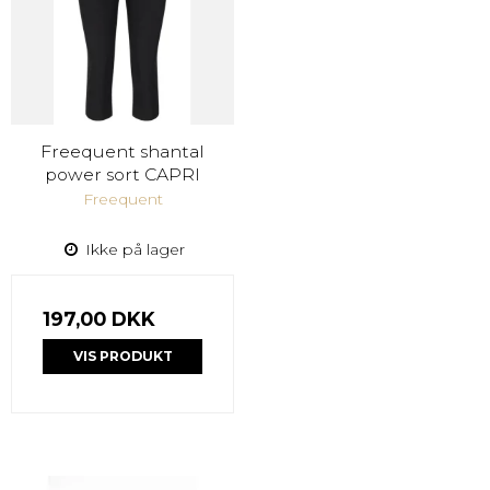
Freequent shantal
power sort CAPRI
Freequent
Ikke på lager
197,00 DKK
VIS PRODUKT