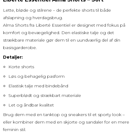
Lette, bløde og stilrene – de perfekte shorts til både
afslapning og hverdagsbrug.
Alma Shorts fra Liberté Essentiel er designet med fokus på
komfort og bevægelighed. Den elastiske talje og det
strækbare materiale gør dem til en uundværlig del af din
basisgarderobe.
Detaljer:
Korte shorts
Løs og behagelig pasform
Elastisk talje med bindebånd
Superblødt og strækbart materiale
Let og åndbar kvalitet
Brug dem med en tanktop og sneakers til et sporty look –
eller kombiner dem med en skjorte og sandaler for en mere
feminin stil.