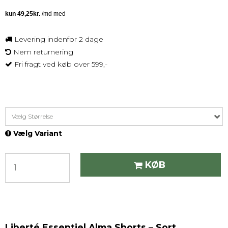
Levering indenfor 2 dage
Nem returnering
Fri fragt ved køb over 599,-
Vælg Størrelse
Vælg Variant
KØB
Liberté Essentiel Alma Shorts – Sort