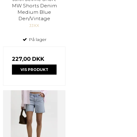
MW Shorts Denim
Medium Blue
Den/Vintage
JJXX
På lager
227,00 DKK
VIS PRODUKT