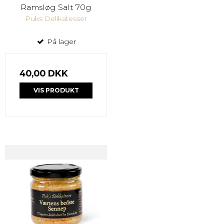
Ramsløg Salt 70g
Puks Delikatesser
På lager
40,00 DKK
VIS PRODUKT