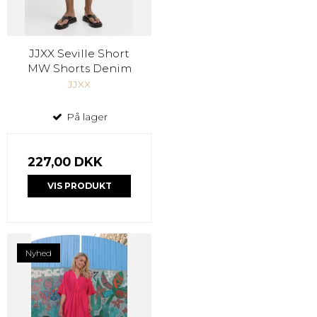
JJXX Seville Short
MW Shorts Denim
JJXX
På lager
227,00 DKK
VIS PRODUKT
Nyhed