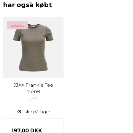
har også købt
Udsolgt
JJXX Frankie Tee
Morel
JJXX
Ikke på lager
197,00 DKK