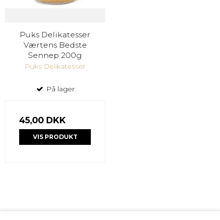
Puks Delikatesser
Værtens Bedste
Sennep 200g
Puks Delikatesser
På lager
45,00 DKK
VIS PRODUKT