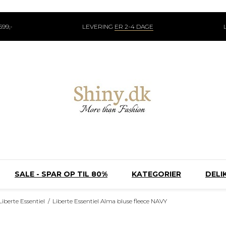
99,-
LEVERING
ER 2-4 DAGE
SALE - SPAR OP TIL 80%
KATEGORIER
DELI
Liberte Essentiel
/
Liberte Essentiel Alma bluse fleece NAVY