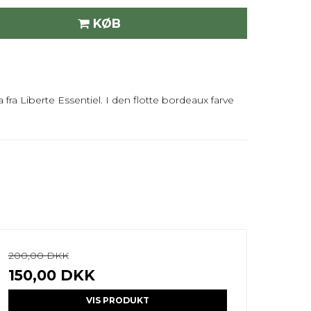
KØB
fra Liberte Essentiel. I den flotte bordeaux farve
200,00 DKK
150,00 DKK
VIS PRODUKT