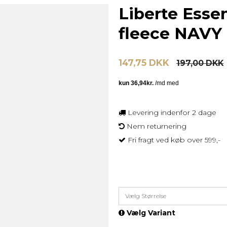
Liberte Esse
fleece NAVY
147,75 DKK
197,00 DKK
Levering indenfor 2 dage
Nem returnering
Fri fragt ved køb over 599,-
Vælg Størrelse
Vælg Variant