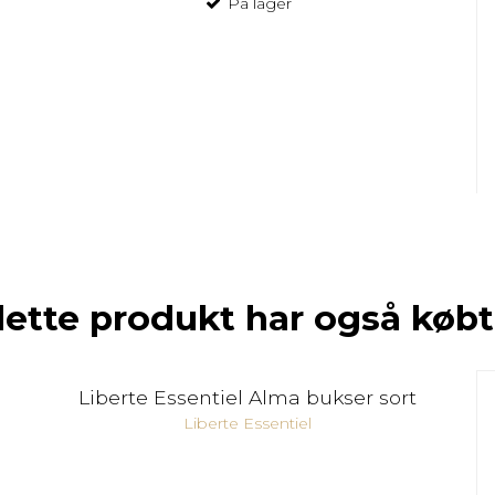
På lager
dette produkt har også købt
Liberte Essentiel Alma bukser sort
Liberte Essentiel