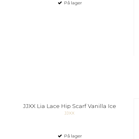
På lager
JJXX Lia Lace Hip Scarf Vanilla Ice
JJXX
På lager