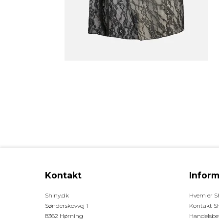
Kontakt
Inform
Shiny.dk
Hvem er S
Sønderskovvej 1
Kontakt S
8362 Hørning
Handelsbet