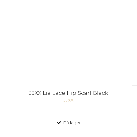
JJXX Lia Lace Hip Scarf Black
JJXX
På lager